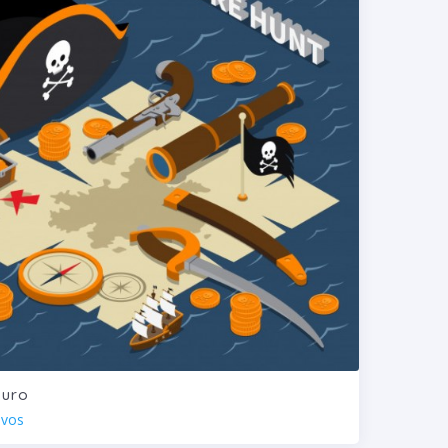
ouro
ivos