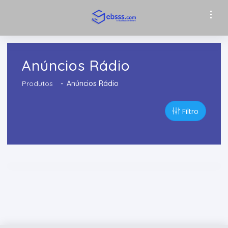
Anúncios Rádio
Produtos
Anúncios Rádio
Filtro